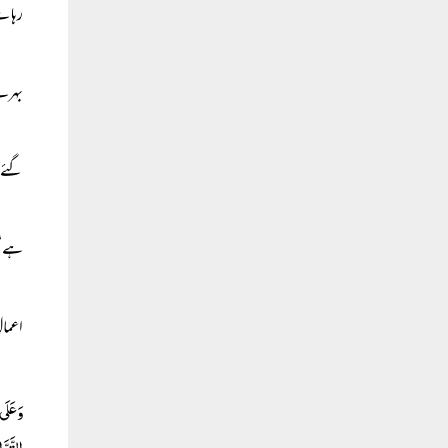
رہا ہ
بہرے 
گئے ا
ہے‘‘(
اعمال 
وَعَلَی
التَّو