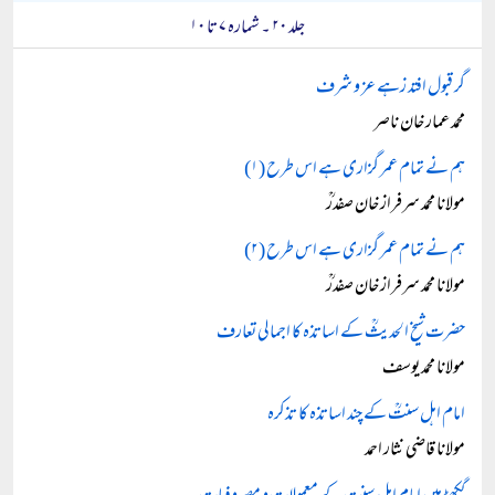
جلد ۲۰ ۔ شمارہ ۷ تا ۱۰
گر قبول افتد زہے عز و شرف
محمد عمار خان ناصر
ہم نے تمام عمر گزاری ہے اس طرح (۱)
مولانا محمد سرفراز خان صفدرؒ
ہم نے تمام عمر گزاری ہے اس طرح (۲)
مولانا محمد سرفراز خان صفدرؒ
حضرت شیخ الحدیثؒ کے اساتذہ کا اجمالی تعارف
مولانا محمد یوسف
امام اہل سنتؒ کے چند اساتذہ کا تذکرہ
مولانا قاضی نثار احمد