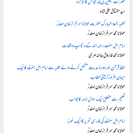
حضرات شیخین کی چند مجالس کا تذکرہ
سید مشتاق علی شاہ
خطبہ جمعۃ المبارک حضرت مولانا سرفراز خان صفدرؒ
مولانا محمد سرفراز خان صفدرؒ
امام اہل سنت رحمہ اللہ کے دلچسپ واقعات
مولانا محمد فاروق جالندھری
حفظ قرآن اور دورۂ حدیث مکمل کرنے والے طلبہ سے امام اہل سنتؒ کا ایک
ایمان افروز تربیتی خطاب
مولانا محمد سرفراز خان صفدرؒ
تعلیم سے متعلق ایک سوال نامہ کا جواب
مولانا محمد سرفراز خان صفدرؒ
امام اہل سنتؒ کی فارسی تحریر کا ایک نمونہ
مولانا محمد سرفراز خان صفدرؒ