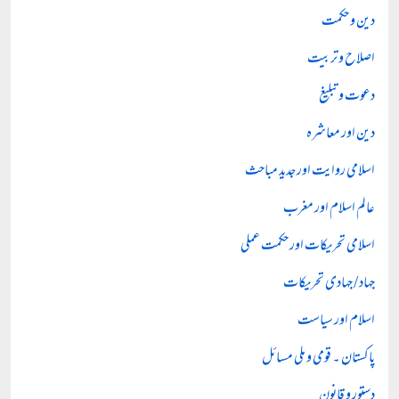
دین و حکمت
اصلاح و تربیت
دعوت و تبلیغ
دین اور معاشرہ
اسلامی روایت اور جدید مباحث
عالم اسلام اور مغرب
اسلامی تحریکات اور حکمت عملی
جہاد / جہادی تحریکات
اسلام اور سیاست
پاکستان ۔ قومی و ملی مسائل
دستور و قانون