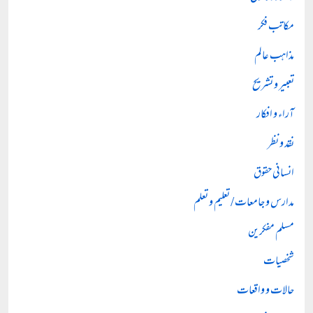
مکاتب فکر
مذاہب عالم
تعبیر و تشریح
آراء و افکار
نقد و نظر
انسانی حقوق
مدارس و جامعات / تعلیم و تعلم
مسلم مفکرین
شخصیات
حالات و واقعات