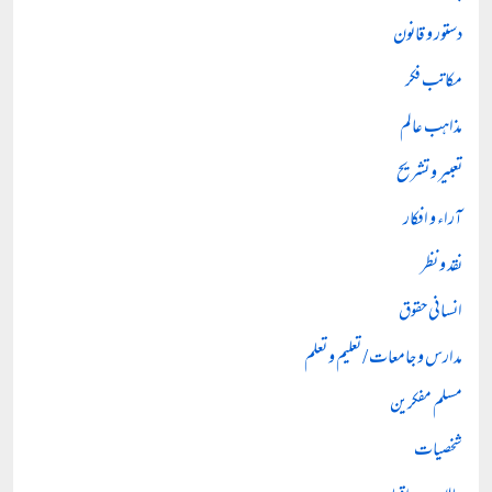
دستور و قانون
مکاتب فکر
مذاہب عالم
تعبیر و تشریح
آراء و افکار
نقد و نظر
انسانی حقوق
مدارس و جامعات / تعلیم و تعلم
مسلم مفکرین
شخصیات