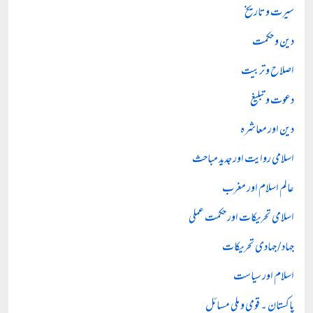
سیرت و تاریخ
دین و حکمت
اصلاح و تربیت
دعوت و تبلیغ
دین اور معاشرہ
اسلامی روایت اور جدید مباحث
عالم اسلام اور مغرب
اسلامی تحریکات اور حکمت عملی
جہاد / جہادی تحریکات
اسلام اور سیاست
پاکستان ۔ قومی و ملی مسائل