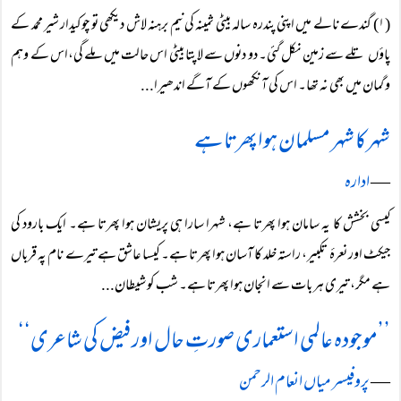
(۱) گندے نالے میں اپنی پندرہ سالہ بیٹی ثمینہ کی نیم برہنہ لاش دیکھی تو چوکیدار شیر محمد کے
پاؤں تلے سے زمین نکل گئی۔ دو دنوں سے لاپتا بیٹی اس حالت میں ملے گی،اس کے وہم
و گمان میں بھی نہ تھا۔ اس کی آنکھوں کے آگے اندھیرا...
شہر کا شہر مسلمان ہوا پھرتا ہے
―
ادارہ
کیسی بخشش کا یہ سامان ہوا پھرتا ہے، شہرا سارا ہی پریشان ہوا پھرتا ہے۔ ایک بارود کی
جیکٹ اور نعرۂ تکبیر، راستہ خلد کا آسان ہوا پھرتا ہے۔ کیسا عاشق ہے تیرے نام پہ قرباں
ہے مگر، تیری ہر بات سے انجان ہوا پھرتا ہے۔ شب کو شیطان...
’’موجودہ عالمی استعماری صورتِ حال اور فیض کی شاعری‘‘
―
پروفیسر میاں انعام الرحمن