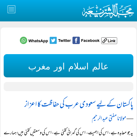
عالم اسلام اور مغرب
پاکستان کے لیے سعودی عرب کی حفاظت کا اعزاز
―
مولانا مفتی عبد الرحیم
یہ جو معاہدہ ہے، اس کی اہمیت، اس کی گہرائی کتنی ہے، اس کی وسعتیں کتنی ہیں؛ ہمارے