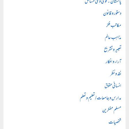
پاکستان ۔ قومی و ملی مسائل
دستور و قانون
مکاتب فکر
مذاہب عالم
تعبیر و تشریح
آراء و افکار
نقد و نظر
انسانی حقوق
مدارس و جامعات / تعلیم و تعلم
مسلم مفکرین
شخصیات