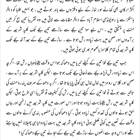
طلبا ہاسٹلز میں یا مردوں کے کیفے ٹیریا میں جاتے ہیں ۔ اسی طرح اس وقفہ میں اسٹاف کے
اکثر ارکان بھی کھانے اور نماز کے لیے دفتروں سے باہر ہوتے ہیں ۔ جو بسیں طلبا کو دیگر
ہاسٹلز سے یا راولپنڈی اسلام آباد کے دیگر مقامات سے لاتی ہیں وہ تقریباً تین بج کر بیس
منٹ پر پہنچتی ہیں ۔ اس لیے سوا تین بجے سے ساڑھے تین بجے تک کلیۂ شریعہ کے
برآمدوں اور صحن میں بہت زیادہ رش ہوتا ہے ۔ ساڑھے تین بجے کے بعد آٹھ بجے تک
کلیۂ شریعہ کی تمام کلاسز بالعموم بھری ہوئی ہوتی ہیں ۔
جب تین بجے خواتین کے کیفے ٹیریا میں دھماکہ ہوا اس وقت یقیناًوہاں رش تھا ، اگرچہ
اس سے زیادہ رش ڈیڑھ بجے سے ڈھائی بجے تک ہوتا ہے ، لیکن کلیۂ شریعہ کے برآمدے ،
صحن اور کلاس رومز میں خال خال ہی کوئی پایا جاتا تھا ۔ اگر یہ دھماکے صرف پندرہ منٹ کی
تاخیر سے ہوتے تو خواتین کے کیفے ٹیریا میں رش کی کیفیت تو تقریباً اسی طرح ہوتی، لیکن
کلیۂ شریعہ میں رش یقیناًبہت زیادہ ہوتا اور اس صورت میں کلیۂ شریعہ میں زخمی اور جاں
بحق ہونے والوں کی تعداد کہیں زیادہ ہوتی ۔ کیا دھماکوں کی منصوبہ بندی کرنے والوں سے
وقت کے تعین میں کوئی غلطی ہوئی ؟ یا وہ کلیۂ شریعہ میں بہت زیادہ تباہی پھیلانا نہیں چاہتے
تھے اور اس وجہ سے انھوں نے ساڑھے تین بجے کے بجائے تین بجے دھماکہ کیا ؟