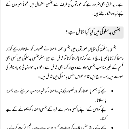
ہے۔ یہ فرق بھی ضرور ہے کہ عورتوں کی طرف سے جنسی استحصال میں عموماً امیروں کے
بچے زیادہ شکار بنتے ہیں!
جنسی بدسلوکی میں کیا کیا شامل ہے؟
جنسی بدسلوکی کی نمایاں صورتوں میں جنسی حملہ، اعضائے مخصوصہ کو سہلانا اور بچے کو ڈرا
دھمکا کر زنا بالجبر یا لالچ دے کر زنا بالرضا کرنا تو شامل ہے ہی، مگر جنسی بدسلوکی میں کسی بھی
قسم کے غیر مناسب جنسی مواد سے دوچار کرنا بھی شامل ہے، خواہ یہ مواد زبانی ہو یا مناظر کی
صورت میں ہو۔ درج ذیل تمام عوامل جنسی بدسلوکی میں شامل ہیں:
بچے کی جسم یا اعضاء کو اور خصوصاً پوشیدہ اعضاء کو غیرمناسب طریقے سے چھونا
یا سہلانا۔
بچے کو اس کے اپنے یا کسی دوسرے فرد کے جنسی اعضاء کو چھونے کے لیے
کہنا۔
بچے کے ساتھ جنسی ملاپ کرنا یا اسے کسی دوسرے سے یہ قبیح حرکت کرنے پر