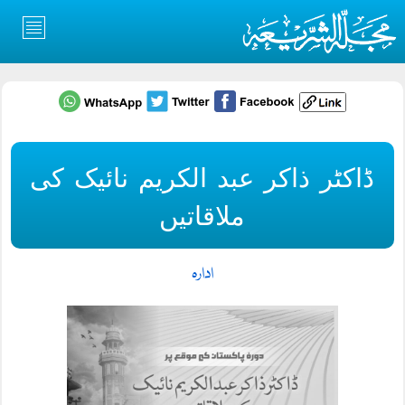
ڈاکٹر ذاکر عبد الکریم نائیک کی
ملاقاتیں
ادارہ