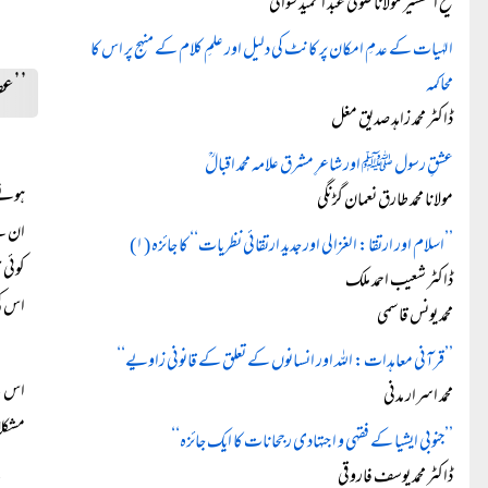
شیخ التفسیر مولانا صوفی عبد الحمید سواتیؒ
الہٰیات کے عدمِ امکان پر کانٹ کی دلیل اور علمِ کلام کے منہج پر اس کا
محاکمہ
’’عصر
ڈاکٹر محمد زاہد صدیق مغل
عشقِ رسول ﷺ اور شاعرِ مشرق علامہ محمد اقبالؒ
ہونے 
مولانا محمد طارق نعمان گڑنگی
ان سے
’’اسلام اور ارتقا: الغزالی اور جدید ارتقائی نظریات‘‘ کا جائزہ (۱)
کوئی 
ڈاکٹر شعیب احمد ملک
اس کی
محمد یونس قاسمی
’’قرآنی معاہدات: اللہ اور انسانوں کے تعلق کے قانونی زاویے‘‘
اس کے
محمد اسرار مدنی
مشکلا
’’جنوبی ایشیا کے فقہی و اجتہادی رجحانات کا ایک جائزہ‘‘
ڈاکٹر محمد یوسف فاروقی