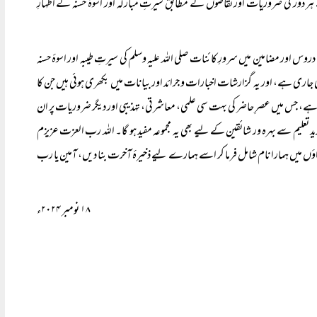
 دور کی ضروریات اور تقاضوں کے مطابق سیرتِ مبارکہ اور اسوۂ حسنہ کے اظہارِ
وس اور مضامین میں سرورِ کائنات صلی اللہ علیہ وسلم کی سیرتِ طیبہ اور اسوۂ حسنہ
ی جاری ہے، اور یہ گزارشات اخبارات و جرائد اور بیانات میں بکھری ہوئی ہیں جن کا
ا ہے، جس میں عصرِ حاضر کی بہت سی علمی، معاشرتی، تہذیبی اور دیگر ضروریات پر ان
 تعلیم سے بہرہ ور شائقین کے لیے بھی یہ مجموعہ مفید ہو گا۔ اللہ رب العزت عزیزم
اؤں میں ہمارا نام شامل فرما کر اسے ہمارے لیے ذخیرۂ آخرت بنا دیں، آمین یا رب
۱۸ نومبر ۲۰۲۴ء