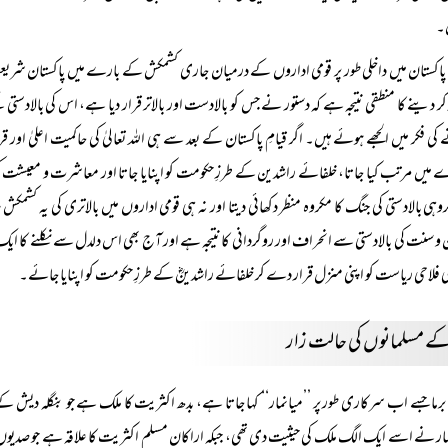
۔
پاکستان میں داخلی طور پر قومی اداروں کے درمیان جاری کشمکش کے بارے میں پاکستان شریعت کو
 کر دینے کا منطقی نتیجہ ہے کہ دستور نے جس کو بالادست اور بالاتر قرار دیا ہے، اس کی بالا
کی فکر میں الجھے ہوئے ہیں۔ اگر قیامِ پاکستان کے بعد سے ہی اللہ تعالیٰ کی حاکمیت اعلیٰ ا
 میں مرتب کیا جاتا، خلفائے راشدین کے طرزِ حکومت کو اپنایا جاتا اور معاشرت و معیشت کی اس
روہی بالادستی کی جنگ کا مکروہ منظر دکھائی دیتا اور نہ ہی قومی اداروں میں بالاتری کی یہ کشمکش
و سنت کی بالادستی سے انحراف اور روگردانی کا نتیجہ ہے اور آج بھی اس دلدل سے نکلنے کا ایک ہی
ی فلاحی ریاست کو اپنی منزل قرار دے کر خلفائے راشدینؓ کے طرزِ حکومت کو اپنایا جائے۔
 کے مسلمانوں کی حالت زار
برما جسے اب سرکاری طور پر ’’میانمار‘‘ کہا جاتا ہے، بدھ اکثریت کا ملک ہے جو بنگلہ دیش 
ار نے اسے ایک الگ ملک کی حیثیت دی تھی، جبکہ اراکان مسلم اکثریت کا علاقہ ہے جو صدیوں 