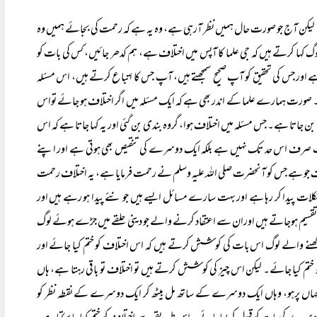
ے، لیکن آج جو صورت حال ہمیں نظر آرہی ہے، وہ یہ ہے کہ رحمت کی بجائے ہمیں وہ
 کہا کرتے ہیں کہ جی علما کا آپس میں اختلاف ہے، ہم کدھر جائیں، کس کی بات کو
 ہے اور جس کی تحقیق کو آپ صحیح سمجھتے ہیں، آپ جس کا اتباع کرتے ہیں، اس مسئلہ
صورت ہمارے علما کے اندر بھی ہے کہ ایک مسئلہ میں اگر اختلاف ہو جائے تواس
ن جاتا ہے۔ جس مسئلہ میں اختلاف ہوا، گروہ بندی بن گئی اور یہ کہا جاتا ہے کہ اس
بات صرف اس حد تک نہیں ہے بلکہ ایک دوسرے کی تنقیص بھی ہوتی ہے اور اپنے
و ہے جس کو آنحضرت صلی اللہ علیہ وسلم نے رحمت فرمایا ہے، یہ اختلاف رحمت
ات پیدا کر رہا ہے اور بہت سارے مسائل ایسے ہیں جو نئے پیدا ہو رہے ہیں اور
ں تقسیم ہوجاتے ہیں اوران سے اعتقاد کرنے والے جو دینی حلقے میں جڑے ہوئے لوگ
 رکھنے والے لوگ اس بات کی کوشش کرتے ہیں کہ اس اختلاف کوختم کیا جائے اور
تم کیا جائے۔ لیکن اس چیز کی کوشش کرتے ہیں تو اختلاف تو باقی رہتا ہے، ہاں
ہاں پرہو، وہاں ایک دوسرے کے ساتھ مل بیٹھ کر ایک دوسرے کے نقطہ نظر کو