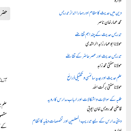
ادارہ
حضرت 
دین میں حدیث کا مقام اور ہمارا انداز تدریس
محمد عمار خان ناصر
تدریس حدیث کے چند اہم تقاضے
مولانا ابوعمار زاہد الراشدی
تدریس حدیث اور عصر حاضر کے تقاضے
مولانا مفتی محمد زاہد
علم حدیث اور جدید سائنسی و تکنیکی ذرائع
آزمای
مولانا مفتی برکت اللہ
طلبہ کے سوالات و اشکالات اور ارباب مدارس کا رویہ
علم ہ
قاضی محمد رویس خان ایوبی
مقصود
دینی مدارس کے لیے تدریب المعلمین اور تخصصات دینیہ کا نظام
کے آ