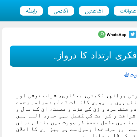
عنوانات
اشاعتیں
اکادمی
رابطہ
ری ارتداد کا دروازہ
یت اللہ
رتی جرائم، ڈکیتی، بدکاری، شراب نوشی اور
ائی ہیں وہ پوری کائنات کے لیے سراسر رحمت
و صنف مرد و زن کی عزت و عصمت، ان کے مال و
شرافت و کرامت کی کفیل یہی حدود اللہ ہیں
یا میں مکمل تحفظ کی صورت میں ملتا ہے۔ ان
ت اور صرف خدا رسول سے ہی بیزاری کا اعلان
تی کی ظاہر دلیل ہے۔