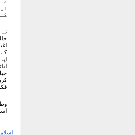
غار
ایٹ
گنج
نے 
حال
اغی
کے 
اپن
ادا
حیا
کری
فکر
وطن
اسل
اسلام