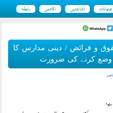
عنوانات
اشاعتیں
اکادمی
رابطہ
قوق و فرائض / دینی مدارس کا
 وضع کرنے کی ضرورت
اصر
ی ہے؟