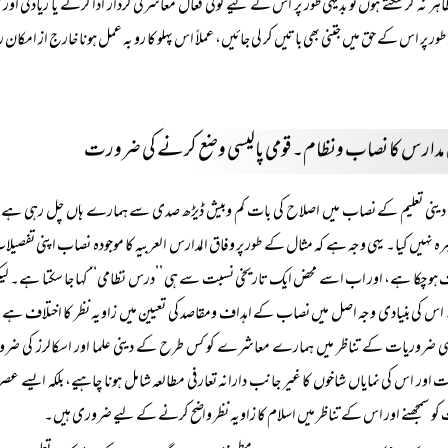
اہر نہ کر سکتے ہوں تو بدیہی طور پر اس کے لیے کوئی فعال معاشرتی کردار ادا کرنے یا زیادتی 
 طور پر اس کے حق میں جتنی بھی باتیں کر لی جائیں، عملاً اس پہلو کا رو بہ عمل ہونا خارج از امکان
 مدارس کا نصاب ونظام۔ قومی پالیسی وضع کرنے کی ضرورت
دینی تعلیم کے نصاب میں اصلاح کی بات کم وبیش ڈیڑھ صدی سے ہمارے ہاں چل رہی ہے اور ک
ہ نہیں کیا۔ یہی وجہ ہے کہ مثال کے طور پر وفاق المدارس العربیہ کا موجودہ نصاب اپنی 
 ہو چکا ہے، اور اب اسے محض ایک تاریخی نسبت سے ہی ’’درس نظامی‘‘ کہا جا سکتا ہے۔ لیکن
اس کی بنیادی وجہ اصل میں نصاب کے اہداف ومقاصد کی تعیین میں زاویہ نظر کا اختلاف ہے۔
می ضروریات کے تناظر میں ہمارے معاشرے کو کس طرح کے دینی علما اور اسکالرز کی ضرو
 اور اس کی نمایاں شاخوں کا غیر جانب دارانہ تعارفی مطالعہ شامل ہونا چاہیے، بلکہ ایسے عص
کو سمجھنے اور اس کے تناظر میں اسلام کا زاویہ نظر واضح کرنے کے لیے ضروری ہیں۔