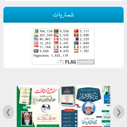
شماریات
❮
❯