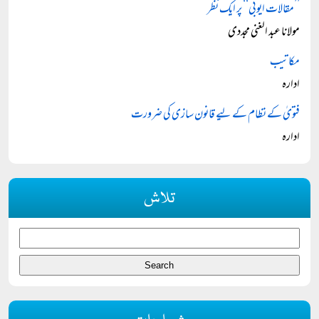
’’مقالات ایوبی‘‘ پر ایک نظر
مولانا عبد الغنی مجددی
مکاتیب
ادارہ
فتویٰ کے نظام کے لیے قانون سازی کی ضرورت
ادارہ
تلاش