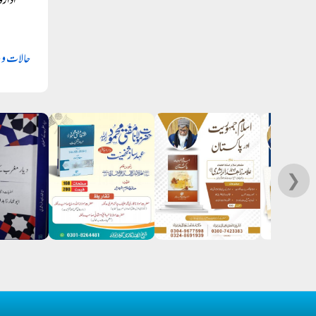
ادارو
حالات و 
❯