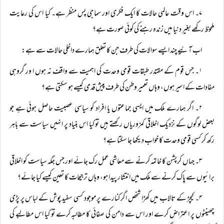
۷۔ اس وقت عالمی حالات کا ایک فکری اور سماجی پس منظر ہے۔ کیا اس کی رعایت
ملحوظ رکھے بغیر دنیا میں زندہ رہنے کی کوئی صورت ہے؟
اب آئیے چند ایسے سوالات کی طرف جن کا تعلق ہمارے داخلی حالات سے ہے:
۱۔ جس قوم کے مقتدر طبقات قومی وحدت کی اہمیت سے واقف نہ ہوں ا ور گروہی
مفادات کے اسیر ہوں، وہاں تعمیر وطن کی طرف پیش قدمی کیسے ہو سکتی ہے؟
۲۔ اگر ہمارے ملک میں ایسی جماعتوں یا افراد کو سیاسی عصبیت حاصل ہوئی ہے جو
بعض لوگوں کے نزدیک اخلاقی کمزوریاں رکھتے ہیں تو کیا اس بنیاد پر انہیں سیاست سے باہر
رکھ کر کسی قومی وحدت کا خواب دیکھا جا سکتا ہے؟
۳۔ جہاں کرپشن کا خاتمہ کرنے سے معاشی عمل رک جائے اور جس جگہ سیاست کو اخلاقی
برائیوں سے پاک کرنے سے ملک میں انتشار پیدا ہو، وہاں ترجیحات کا تعین کیسے کیا جائے؟
۴۔ کیچڑ کے تالاب میں کھڑا شخص اگر کنارے پر موجود کسی سفید پوش کے لباس پر پڑی
چھینٹوں پر اعتراض کرے اور اس سے دامن کی صفائی کا مطالبہ کرے تو کیا اس مطالبے کی