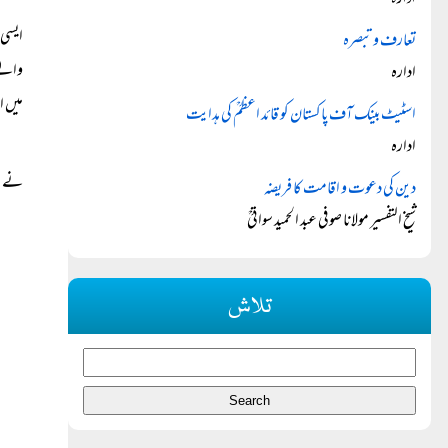
ادارہ
ایسی 
تعارف و تبصرہ
والے 
ادارہ
میں ا
اسٹیٹ بینک آف پاکستان کو قائد اعظمؒ کی ہدایت
ادارہ
نے ان
دین کی دعوت و اقامت کا فریضہ
شیخ التفسیر مولانا صوفی عبد الحمید سواتیؒ
تلاش