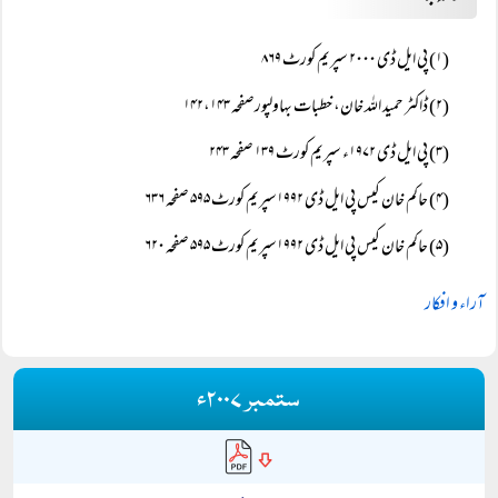
(۱) پی ایل ڈی ۲۰۰۰ سپریم کورٹ ۸۶۹
(۲) ڈاکٹر حمید اللہ خان، خطبات بہاولپورصفحہ ۱۴۲،۱۴۳
(۳) پی ایل ڈی ۱۹۷۲ء سپریم کورٹ ۱۳۹ صفحہ ۲۴۳
(۴) حاکم خان کیس پی ایل ڈی ۱۹۹۲سپریم کورٹ ۵۹۵ صفحہ ۶۳۶
(۵) حاکم خان کیس پی ایل ڈی ۱۹۹۲سپریم کورٹ ۵۹۵ صفحہ ۶۲۰
آراء و افکار
ستمبر ۲۰۰۷ء