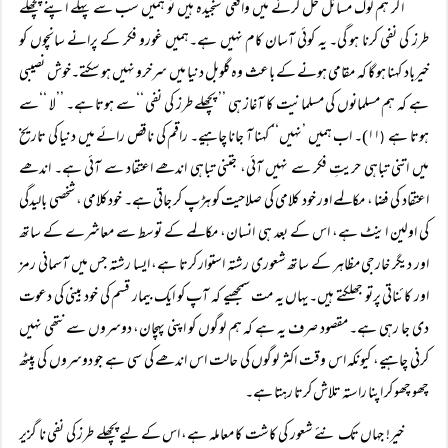
اگر ہم لوگ مسائل حل کرنے میں واقعی سنجیدہ ہیں تو ہمیں سب سے پہلے اپنے پچھلے
طرز کی نفی کرنا ہو گی۔ یہ کوئی آسان کام نہیں ہے۔ہمیں غورو فکر کے پرانے سانچوں کو
خیرباد کہنا ہو گا کہ مقامی ہونے کے باعث وہ گلوبل دنیا میں سرخرو نہیں ہو سکتے۔خوش نصیبی
ہے کہ ہم مسلمانوں کی مسلمانیت کا آغاز ہی ’’ پچھلے طرز کی نفی ‘‘سے ہوتا ہے۔ ’’لا ‘‘سے
ہوتا ہے
۱۱)۔ اب ہمیں ’نہیں‘‘ کہنا آ جانا چاہیے۔ راقم کی ناقص رائے میں دنیا کی تاریخ
(
میں اتنی تباہی حریتِ فکر سے نہیں آئی، جتنی تباہی اندھے اعتقاد سے آئی ہے۔ اندھے
اعتقاد کی فضا ، مکالمے اور خود کلامی کی صلاحیت کو ہڑپ کر جاتی ہے۔ خودکلامی ، شخصی بالیدگی
کی اولین اینٹ ہے، اس کے بعد ہی انسان، مکالمے کے توسط سے معاشرے کے ساتھ
اور دیگر خارجی مظاہر کے ساتھ شعوری رشتہ استوار کرتا ہے، ایسا رشتہ جس میں آسمانی رمز
اور کائناتی پرتو جھلکتے ہیں۔یہاں یہ مت سمجھیے کہ آپ کو ایک بیمار قسم کی خود بینی کی دعوت
دی جا رہی ہے۔ مقصود صرف یہ ہے کہ ہم لوگوں کو اپنی پہچان، دوسروں سے نتھی نہیں
کرنی چاہیے، کیونکہ اس وقت اکثر لوگوں کی حالت اس اندھے کی سی ہے جو دوسروں کی پیٹھ
چھو چھو کر اپنا راستہ تلاش کرتا رہتا ہے۔
خیر! جہاں تک نئے شعور کی کاشت کا معاملہ ہے، اس کے لیے پچھلے طرز کی نفی نا گزیر