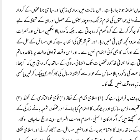
 دن بدن اضافہ ہوتا جا رہا ہے۔ ان حالات میں ہماری مذہبی اور سیاسی جماعتوں کے کردار
 کرنے والی جماعتوں کی تمام تر تگ و دو چند سیٹوں کے حصول اور ان کے تحفظ کے لیے
 کو اجاگر کرنے کے گرد گھوم کر رہ جاتی ہے۔ جبکہ مذکورہ بالا سنگین مسائل اور خطرات
 علاوہ کچھ بھی باقی نہیں رہا۔ اور ستم ظریفی کی انتہا یہ ہے کہ ان مسائل کے حل کے
 ادراک کا بھی کوئی اہتمام نہیں ہے۔ اور اس وقت تو اپنی حالت پر باقاعدہ ماتم
 تو انتہائی قدآور شخصیات تک انتہائی سادگی کے ساتھ یہ کہہ دیتی ہیں کہ ’’اچھا!
ملک میں یہ بھی ہو رہا ہے؟‘‘ اگر آپ کو ہماری اس گزارش پر یقین نہ آرہا ہو تو کسی بھی دینی یا سیاسی جماعت کی مذکورہ بالا مسائل کے حوالہ سے گزشتہ ۵ سال کی کارگزاری چیک کر لیں یا کسی
ے زیادہ وقت نہیں لگے گا۔
ہدف یہ قرار پایا ہے کہ
۱) اسلامی نظام کے نفاذ
۲) قومی خودمختاری کے تحفظ
۳)
(
(
(
واقفیت، ذہن سازی اور بریفنگ کا اہتمام کیا جائے اور مختلف شعبہ ہائے زندگی کے
مجھتے ہیں کہ اگر ارکان اسمبلی، اسلام دوست افسران، دیندار جج صاحبان، وکلاء،
کے ساتھ رابطہ کا اہتمام ہو جائے اور انہیں مسائل سے آگاہ کرنے اور اسلامی نقطۂ