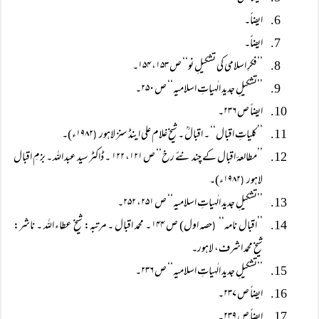
ایضاً۔
ایضاً۔
’’فکرِ اسلامی کی تشکیلِ نو‘‘ ص ۱۵۳، ۱۵۴۔
’’تشکیلِ جدید الٰہیاتِ اسلامیہ‘‘ ص ۲۵۰۔
ایضاً ص ۲۳۶۔
’’کلیاتِ اقبال‘‘ ۔ اقبالؒ ۔ شیخ غلام علی اینڈ سنز لاہور
۱۹۸۲ء)۔
(
’’مطالعۂ اقبال کے چند نئے رخ‘‘ ص ۱۲۱، ۱۲۲ ۔ ڈاکٹر سید عبد اللہ ۔ بزمِ اقبال
لاہور
۱۹۸۲ء)۔
(
’’تشکیلِ جدید الٰہیاتِ اسلامیہ‘‘ ص ۲۵۱، ۲۵۲۔
’’اقبال نامہ‘‘
حصہ اول) ص ۱۴۴ ۔ محمد اقبال ۔ مرتبہ: شیخ عطاء اللہ ۔ ناشر:
(
شیخ محمد اشرف، لاہور۔
’’تشکیلِ جدید الٰہیاتِ اسلامیہ‘‘ ص ۲۳۶۔
ایضاً ص ۲۳۷۔
ایضاً ص ۲۳۹۔