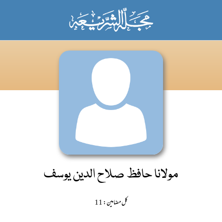
مولانا حافظ صلاح الدین یوسف
کل مضامین: 11