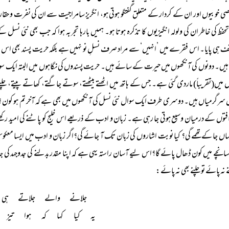
صی خوبیوں اور ان کے کردار کے متعلق گفتگو ہوتی ہو، انگریز سامراجیت سے ان کی نفرت و حقارت
فظ کی خاطر ان کی ولولہ انگیزیوں کا تذکرہ ہوتا ہو۔ ہمیں بارہا تجربہ ہوا کہ جب بھی نئی نسل 
ف ہی پایا۔ اس فقرے میں ’انہیں‘ سے مراد صرف نسلِ نو نہیں ہے بلکہ حریت پسند بھی ا
ہیں۔ دونوں کی آنکھوں میں حیرت کے سائے ہیں۔ حریت پسندوں کی نگاہوں میں البتہ ایک سو
 میں(تقریباً) ماردی گئی ہے۔ جس کے ہاتھ میں اٹھتے بیٹھتے، سوتے جاگتے، کھاتے پیتے، چلت
سرگرمیاں ہیں۔ دوسری طرف ایک سوال نئی نسل کی آنکھوں میں بھی ہے کہ آخر تم ہو کون ؟ یہ سو
افتوں کے درمیان وسیع ہوتی جا رہی ہے۔ زبان و ادب کے ذریعے اس خلیج کو پاٹنے کی امید رکھ
ہاں جا کے تھمے گی؟ کیا نوبت اشاروں کی زبان تک آ جائے گی؟اگر زبان و ادب میں ایسا معکوس
نچے میں کون ڈھال پائے گا؟اس لیے آسان راستہ یہی ہے کہ اپنا مقدر بدلنے کی جدوجہد کی جائے
نہ پائے تو چلنے بھی نہ پائے:
جلانے والے جلاتے ہی 
یہ کیا کہا کہ ہوا تیز