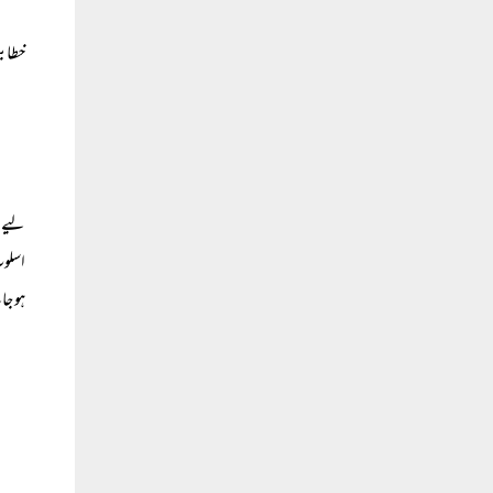
خطابت
لیے ر
اسلوب
ہو جا