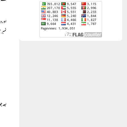
کے تم
اور د
نمبر ۳۲ ہے جس کاترجمہ یہ ہے:
بعد جو آیت ۳۳ ہے، اس کاتعلق بھی خاص اہل