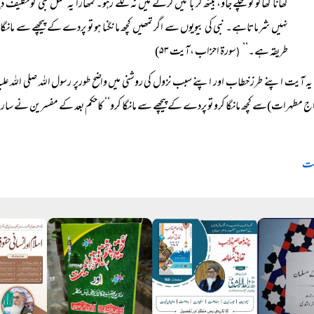
کھانا کھا لو تو چلے جاؤ، بیٹھ کر باتیں کرنے میں نہ لگے رہو۔ تمھارا یہ عمل نبی کو تکلی
نہیں شرماتاہے۔ نبی کی بیویوں سے اگر تمھیں کچھ مانگنا ہو تو پردے کے پیچھے سے ما
طریقہ ہے۔‘‘
سورۃ احزاب ،آیت ۵۳)
(
یہ آیت اپنے طرز خطاب اور اپنے سبب نزول کی روشنی میں واضح طورپر رسول اللہ صلی اللہ
ج مطہرات)سے کچھ مانگا کرو تو پردے کے پیچھے سے مانگا کرو‘‘ کاحکم بعد کے مفسرین نے سار
مت