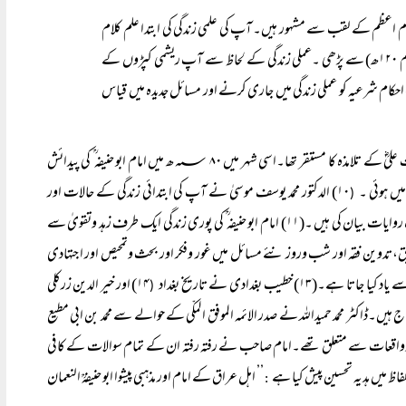
وامام اعظم کے لقب سے مشہور ہیں۔ آپ کی علمی زندگی کی ابتدا علم کلام
م ۱۲۰ھ) سے پڑھی ۔عملی زندگی کے لحاظ سے آپ ریشمی کپڑوں کے
م شرعیہ کو عملی زندگی میں جاری کرنے اور مسائل جدیدہ میں قیاس
کوفہ کا شہر عہد صحابہؓ میں وقیع علمی حیثیت اختیار کر چکا تھا۔حضرت عبداللہ ابن مسعودؓ اور حضرت علیؓ کے تلامذہ کا مستقر تھا۔اسی شہر میں ۸۰ ؁ھ میں امام ابو حنیفہ ؒ کی پیدائش
۱۰) الدکتور محمد یوسف موسیٰ نے آپ کی ابتدائی زندگی کے حالات اور
(
تجارت میں آپ کی امانت ودیانت کا ذکر کرنے کے بعد علم فقہ کی طرف آپ کے میلان کی مختلف روایات بیان کی ہیں ۔(۱۱) امام ابو حنیفہ ؒ کی پوری زندگی ایک طرف زہد وتقویٰ سے
یانت کی آئینہ دار ہے(۱۲) تو دوسری طرف علم وتحقیق،تدوین فقہ اور شب وروز نئے مسائل میں غور وفکر اور بحث وتمحیص اور اجتہادی
طیب بغدادی نے تاریخ بغداد
۱۴) اور خیر الدین زرکلی
(
حتاج ہیں۔ڈاکٹر محمد حمیداللہ نے صدر الائمہ الموفق المکّی کے حوالے سے محمد بن ابی مطیع
ون وواقعات سے متعلق تھے۔امام صاحب نے رفتہ رفتہ ان کے تمام سوالات کے کافی
’’ اہل عراق کے امام اور مذہبی پیشوا ابو حنیفہؒ النعمان
: