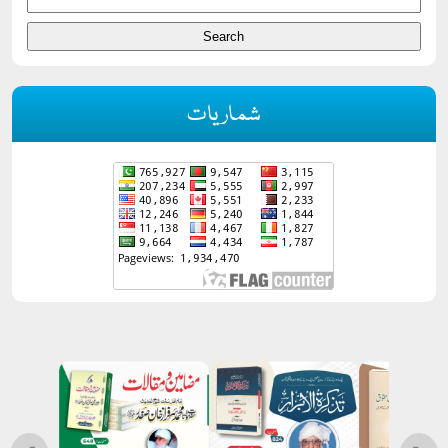
شماریات