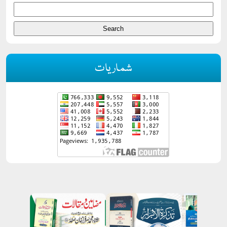
شماریات