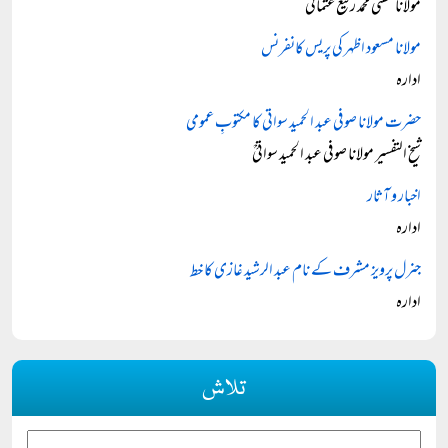
مولانا مفتی محمد رفیع عثمانی
مولانا مسعود اظہر کی پریس کانفرنس
ادارہ
حضرت مولانا صوفی عبد الحمید سواتی کا مکتوبِ عمومی
شیخ التفسیر مولانا صوفی عبد الحمید سواتیؒ
اخبار و آثار
ادارہ
جنرل پرویز مشرف کے نام عبد الرشید غازی کا خط
ادارہ
تلاش