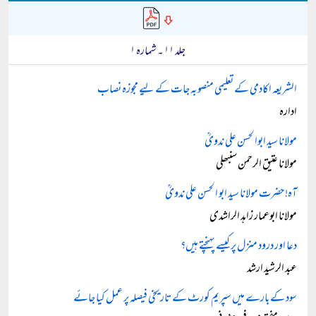
جلد ۱۱ ۔ شمارہ ۱
الشریعہ اکادمی کے تعلیمی منصوبہ جات کے لیے مجوزہ نصاب
ادارہ
مولانا سید ابوالحسن علی ندویؒ
مولانا عتیق الرحمن سنبھلی
آہ! حضرت مولانا سید ابو الحسن علی ندویؒ
مولانا ابوعمار زاہد الراشدی
دعا اور درود منزل پر کیسے پہنچتے ہیں؟
عبد الرشید ارشد
سود کے بارے میں سپریم کورٹ کے تاریخی فیصلہ پر عمل کیا جائے