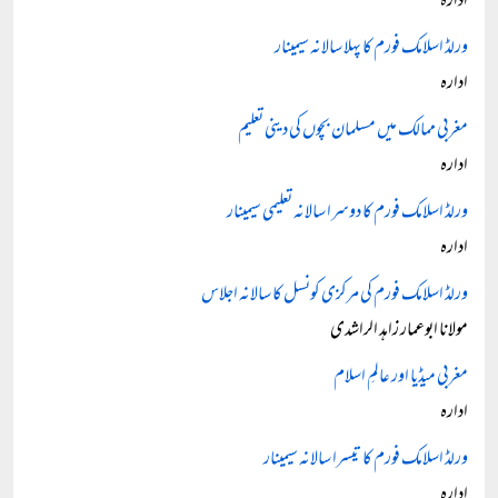
ادارہ
ورلڈ اسلامک فورم کا پہلا سالانہ سیمینار
ادارہ
مغربی ممالک میں مسلمان بچوں کی دینی تعلیم
ادارہ
ورلڈ اسلامک فورم کا دوسرا سالانہ تعلیمی سیمینار
ادارہ
ورلڈ اسلامک فورم کی مرکزی کونسل کا سالانہ اجلاس
مولانا ابوعمار زاہد الراشدی
مغربی میڈیا اور عالمِ اسلام
ادارہ
ورلڈ اسلامک فورم کا تیسرا سالانہ سیمینار
ادارہ