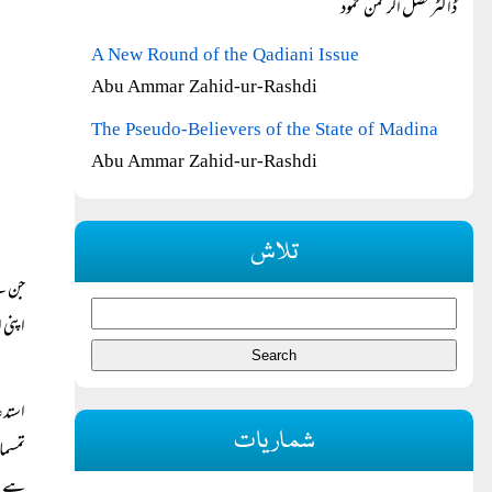
ڈاکٹر فضل الرحمٰن محمود
A New Round of the Qadiani Issue
Abu Ammar Zahid-ur-Rashdi
The Pseudo-Believers of the State of Madina
Abu Ammar Zahid-ur-Rashdi
تلاش
جن س
اپنی 
استدع
شماریات
تمسمان
ہے ۔ 