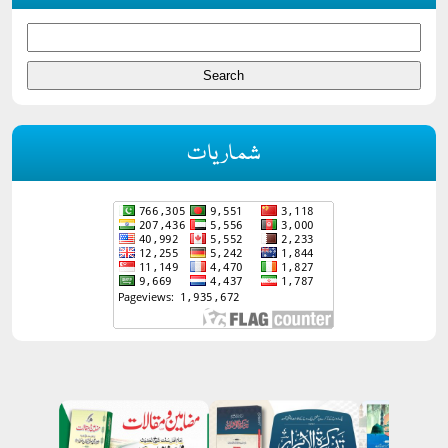
شماریات