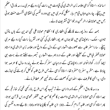
اساتذہ ، استاذ گرامی علامہ زاہد الراشدی کی قیادت میں رات گیارہ بجے مری مدرسہ فارق اعظم
میں پہنچے۔ چار دن وہاں قیام رہا۔ منگل کو مری میں ہی دورہ تفسیر کی اختتامی نشست منعقد ہو ئی
جس میں مولانا فداء الرحمن درخواستی تشریف لائے۔
جمعہ کے روز پورے قافلے کی افطاری کا انتظام مولانا علی محی الدین کے ہاں ماڈل
ٹاون، ہمک، راولپنڈی میں تھا جہاں بھر پور افطاری کی گئی اور تقریباً رات گیارہ بجے مری
پہنچے۔ سارا سفر طلبہ سے بصورت اشعار ان کے دل کے داغ اور علامہ زاہد الراشدی و استاد
مولانا ظفر فیاض کے لطیفے اور طلبہ کے درد بھرے اشعار پر تبصرے سنتے ہوئے بہت ہی
اچھا گزرا۔ گوجرانوالہ اور راولپنڈی کے درمیان سفر کرتے ہوئے پندرہ سال کا عرصہ ہوا
چاہتا ہے، مگر یہ سفر بڑا منفرد تھا، استاذ گرامی نے جس طرح طلبہ کو کھل کر بولنے کی اجازت
دی، یہ انہی کا ظرف ہے، اللہ ان کو صحت کے ساتھ لمبی عمر عطا فرمائے۔
مدرسہ فاروق اعظم کے ذمہ داران نے ترتیب کچھ اس طرح بنارکھی تھی کہ نماز فجر کے
بعد استاد گرامی مولانا زاہد الراشدی دامت برکاتہم کا مسجد میں مختصر عمومی درس قرآن ہوتا،
پھر استاد گرامی اور طلبہ آرام کرتے ۔
پر طلبہ کو جگایا جاتا اور
بجے دورہ تفسیر کی
00 : 8
30: 7