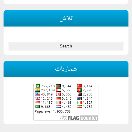
تلاش
شماریات