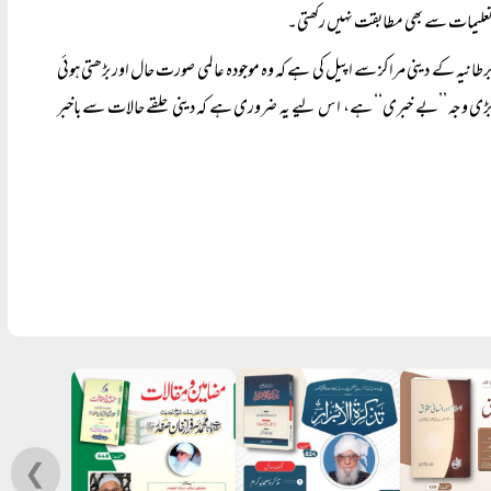
ی تعلیمات سے بھی مطابقت نہیں رکھتی۔
برطانیہ کے دینی مراکز سے اپیل کی ہے کہ وہ موجودہ عالمی صورت حال اور بڑھتی ہوئی
 بڑی وجہ ’’بے خبری‘‘ ہے، ا س لیے یہ ضروری ہے کہ دینی حلقے حالات سے باخبر
❮