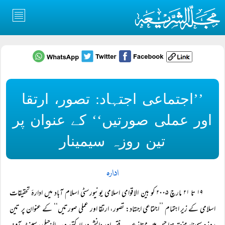
’’اجتماعی اجتہاد: تصور، ارتقا
اور عملی صورتیں‘‘ کے عنوان پر
تین روزہ سیمینار
ادارہ
۱۹ تا ۲۱ مارچ ۲۰۰۵ کو بین الاقوامی اسلامی یونیورسٹی اسلام آباد میں ادارۂ تحقیقات
اسلامی کے زیر اہتمام ’’اجتماعی اجتہاد: تصور، ارتقا اور عملی صورتیں‘‘ کے عنوان پر تین