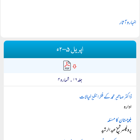
اخبار و آثار
اپریل ۲۰۰۵ء
جلد ۱۶ ۔ شمارہ ۴
ڈاکٹر مہاتیر محمد کے فکر انگیز خیالات
ادارہ
بلوچستان کا مسئلہ
پروفیسر شیخ عبد الرشید