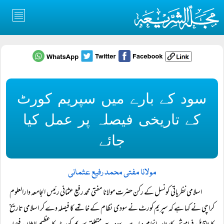
سود کے بارے میں سپریم کورٹ
کے تاریخی فیصلہ پر عمل کیا
جائے
مولانا مفتی محمد رفیع عثمانی
اسلامی نظریاتی کونسل کے رکن حضرت مولانا مفتی محمد رفیع عثمانی رئیس الجامعہ دارالعلوم
کراچی نے کہا ہے کہ سپریم کورٹ نے سودی نظام کے خاتمے کا فیصلہ دے کر اسلامی تاریخ