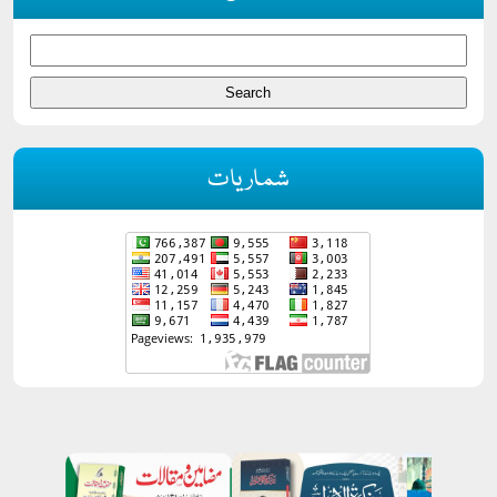
شماریات