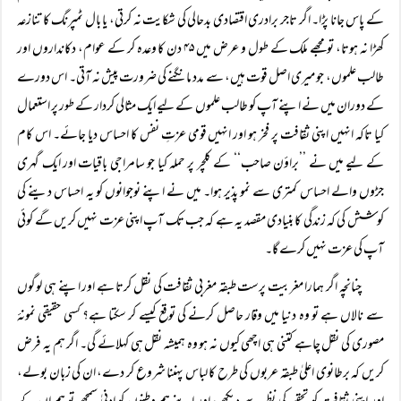
کے پاس جانا پڑا۔ اگر تاجر برادری اقتصادی بدحالی کی شکایت نہ کرتی، یا بال ٹمپرنگ کا تنازعہ
کھڑا نہ ہوتا، تو مجھے ملک کے طول و عرض میں ۴۵ دن کا وعدہ کر کے عوام، دکانداروں اور
طالب علموں، جو میری اصل قوت ہیں، سے مدد مانگنے کی ضرورت پیش نہ آتی۔ اس دورے
کے دوران میں نے اپنے آپ کو طالب علموں کے لیے ایک مثالی کردار کے طور پر استعمال
کیا تاکہ انہیں اپنی ثقافت پر فخر ہو اور انہیں قومی عزتِ نفس کا احساس دیا جائے۔ اس کام
کے لیے میں نے ’’براؤن صاحب‘‘ کے کلچر پر حملہ کیا جو سامراجی باقیات اور ایک گہری
جڑوں والے احساس کمتری سے نمو پذیر ہوا۔ میں نے اپنے نوجوانوں کو یہ احساس دینے کی
کوشش کی کہ زندگی کا بنیادی مقصد یہ ہے کہ جب تک آپ اپنی عزت نہیں کریں گے کوئی
آپ کی عزت نہیں کرے گا۔
چنانچہ اگر ہمارا مغربیت پرست طبقہ مغربی ثقافت کی نقل کرتا ہے اور اپنے ہی لوگوں
سے نالاں ہے تو وہ دنیا میں وقار حاصل کرنے کی توقع کیسے کر سکتا ہے؟ کسی حقیقی نمونۂ
مصوری کی نقل چاہے کتنی ہی اچھی کیوں نہ ہو وہ ہمیشہ نقل ہی کہلائے گی۔ اگر ہم یہ فرض
کریں کہ برطانوی اعلیٰ طبقہ عربوں کی طرح کا لباس پہننا شروع کر دے، ان کی زبان بولے،