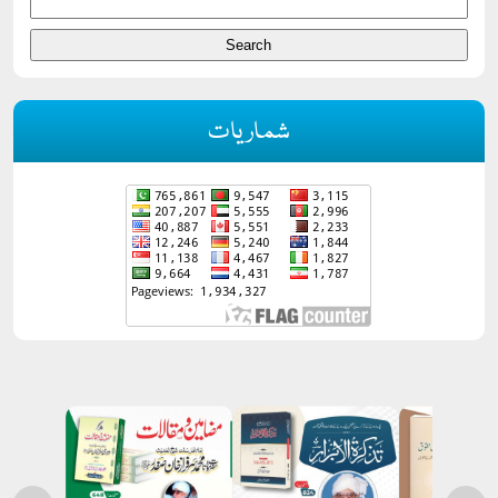
شماریات