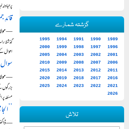
پر تبادلہ 
قائدِ ج
گزشتہ شمارے
― مولانا
1995
1994
1991
1990
1989
2000
1999
1998
1997
1996
احوال کے 
2005
2004
2003
2002
2001
سوال 
2010
2009
2008
2007
2006
2015
2014
2013
2012
2011
― مولانا
2020
2019
2018
2017
2016
2025
2024
2023
2022
2021
2026
مسئلہ پر 
’’الجام
تلاش
― ڈاکٹر 