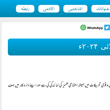
عنوانات
اشاعتیں
اکادمی
رابطہ
۲۰۲ء
ومی تحریکات میں ہمیشہ اجتماعی ضمیر کی نمائندگی کی ہے اور اپنے دائرہ کار میں صفِ