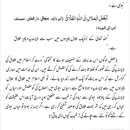
نبوی ہے:
اَبْغَضُ الْحَلَالِ اِلَی اللّٰہِ الطَّلَّاقُ
ابو داؤد، بیہقی،دارقطنی، مصنف
(
ابن ابی شیبہ)
“اللہ تعالیٰ کے نزدیک حلال چیزوں میں سب سے ناپسندیدہ چیز طلاق
ہے۔”
(بعض لوگوں اس حدیث کے ضعیف ہونے کا “فتویٰ” دے کر اسلام میں طلاق کی
ناپسندیدگی کے تصور کو غلط ثابت کرنے کی کوشش کرتے ہیں۔ ان کی خدمت میں ہماری
گزارش ہے کہ اس حدیث کو ایک طرف رکھ دیا جائے، تو بھی اسلام میں طلاق کا حلال
چیزوں میں سے ناپسندیدہ ہونا واضح ہے۔میاں بیوی میں اصلاح کی کوشش اور میاں کو
ناپسندیدگی کے باوجود بیوی سے نباہ کی ترغیب سے متعلق اوپر درج آیات اس حقیقت کو
عیاں کر رہی ہیں کہ شریعت طلاق کی حوصلہ شکنی کر رہی ہے، اگر ایسا نہ ہوتا تو میاں بیوی
کے رشتے کو ٹوٹنے سے بچانے کی ترغیب کیوں دی جاتی
!)