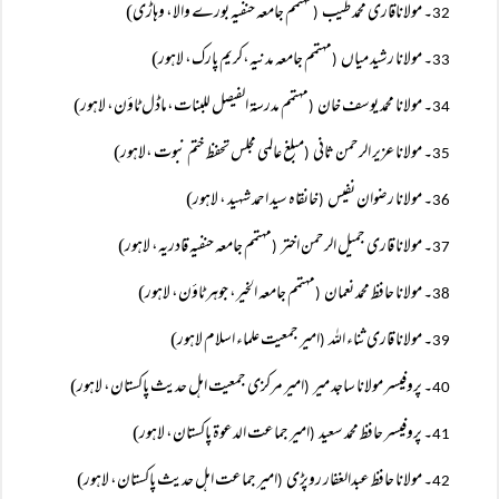
۔ مولاناقاری محمد طیب
مہتمم جامعہ حنفیہ بورے والا، وہاڑی)
(
32
۔ مولانا رشید میاں
مہتمم جامعہ مدنیہ،کریم پارک، لاہور)
(
33
۔ مولانا محمد یوسف خان
مہتمم مدرسۃ الفیصل للبنات،ماڈل ٹاؤن، لاہور)
(
34
۔ مولانا عزیر الرحمن ثانی
مبلغ عالمی مجلس تحفظ ختم نبوت ،لاہور)
(
35
۔ مولانا رضوان نفیس
خانقاہ سید احمد شہید ، لاہور)
(
36
۔ مولانا قاری جمیل الرحمن اختر
مہتمم جامعہ حنفیہ قادریہ، لاہور)
(
37
۔ مولانا حافظ محمد نعمان
مہتمم جامعہ الخیر، جوہر ٹاؤن، لاہور)
(
38
۔ مولانا قاری ثناء اللہ
امیر جمعیت علماء اسلام لاہور)
(
39
۔ پروفیسر مولانا ساجد میر
امیر مرکزی جمعیت اہل حدیث پاکستان، لاہور)
(
40
۔ پروفیسر حافظ محمد سعید
امیر جماعت الدعوۃ پاکستان، لاہور)
(
41
۔ مولانا حافظ عبدالغفار روپڑی
امیر جماعت اہل حدیث پاکستان، لاہور)
(
42