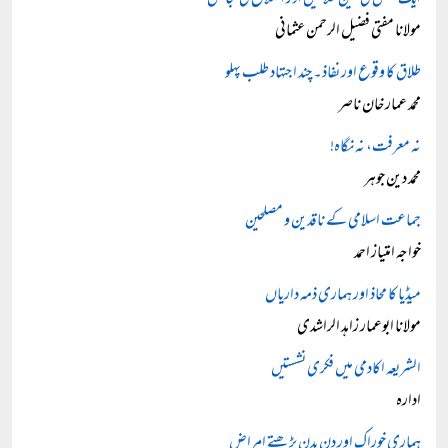
ایک مجلس کی تین طلاقیں اور اصلاح کی گنجائش
مولانا مفتی فضیل الرحمن عثمانی
طلاق کا وقوع اور نفاذ۔ چند اجتہاد طلب پہلو
محمد عمار خان ناصر
نہ معرفت، نہ نگاہ!
محمد دین جوہر
جماعت اسلامی کے ناقدین و مصلحین
خواجہ امتیاز احمد
میڈیا کا محاذ اور ہماری ذمہ داریاں
مولانا ابوعمار زاہد الراشدی
الشریعہ اکادمی میں فکری نشستیں
ادارہ
ہماری خوراک اور دن بدن بڑھتے امراض