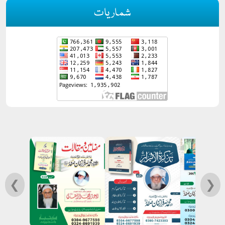
شماریات
❮
❯