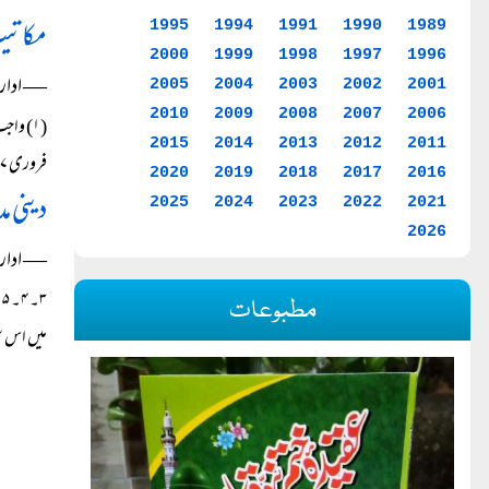
مکاتی
1995
1994
1991
1990
1989
2000
1999
1998
1997
1996
― ادار
2005
2004
2003
2002
2001
2010
2009
2008
2007
2006
(۱) وا
2015
2014
2013
2012
2011
فروری ۲۰۰۷ کے شمارے میں شائع ہونے والے...
2020
2019
2018
2017
2016
دینی 
2025
2024
2023
2022
2021
2026
― ادار
مطبوعات
میں اس س