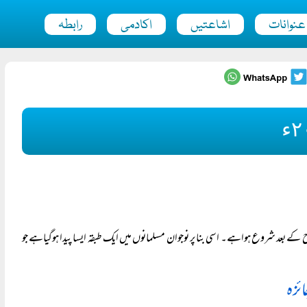
عنوانات
اشاعتیں
اکادمی
رابطہ
اح کے بعد شروع ہواہے۔ اسی بنا پر نوجوان مسلمانوں میں ایک طبقہ ایسا پیدا ہوگیاہے جو
ائزہ