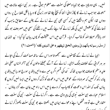
نہیں۔ یہی وہ چیز ہے جو انبیا و صلحا کی سنت سے معلوم ہوتی ہے۔ ہر نبی ایسے حالات میں
مبعوث ہوا جب زمانے کا بگاڑ اپنی انتہا کو پہنچ چکا تھا اور زندگی کا دریا بالکل غلط رخ پر رواں
دواں تھا، لیکن ہم دیکھتے ہیں کہ کسی بھی نبی نے زمانے کے چلن کے مطابق مذہب کو
ڈھالنے کی کوشش نہیں کی بلکہ زمانے کو اپنے رنگ میں رنگنے کی سعی میں مصروف ہوگئے
’ہو الذی
اور بالآخر صبغۃ اللہ کو غالب کر دیا۔ قرآن میں اس حقیقت کو یوں بیان کیا گیا:
ارسل رسولہ بالہدیٰ ودین الحق لیظہرہ علی الدین کلہ‘
(الصف:۹)
انبیا نے زمانے کے تقاضوں سے سمجھوتا اور اس کے ساتھ مصالحت کرنے کی بجائے
ہر ہر خرابی کے خلاف جنگ لڑی۔ زمانے کے آگے جھکنے والوں کو نبی آخر الزماں صلی اللہ
علیہ وسلم کا صاف جواب یہ تھا کہ ’’خدا کی قسم اگر یہ میرے دائیں ہاتھ پر سورج اور بائیں ہاتھ پر
چاند رکھ کر کہیں کہ مہروماہ کے عوض مَیں اس دعوت کو ترک کر دوں تو میں ایسا نہیں کروں گا
یہاں تک کہ اللہ اس دعوت کو کامیاب کر دے یا میں اس راہ میں جان سے گزر جاؤں‘‘۔
اسلام عبارت ہی سنت نبوی کی پیروی سے ہے۔ اگر زمانے کی سنت، نبی کی سنت سے
متعارض ہے تو وہ شخص اپنے دعواے ایمان میں جھوٹا ہے جو نبی کی سنت چھوڑ کر زمانے