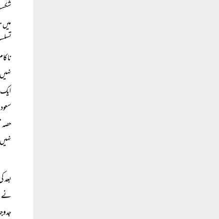
شکست 
میں ت
تسلسل
ناکام
نہیں 
ایک ح
سعودی
حصہ م
نہیں 
بعد ک
نے مہ
جدوجہ