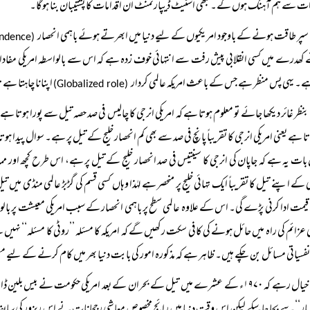
ت سے ہم آہنگ ہوں گے۔ تبھی اسٹیٹ ڈیپارٹمنٹ ان اقدامات کا پشتیبان بنا ہوگا۔
سپر طاقت ہونے کے باوجود امریکیوں کے لیے دنیا میں ابھرتے ہوئے باہمی انحصار
(Rising Interdependence)
کھدرے میں کسی انقلابی پیش رفت سے انتہائی خوف زدہ ہے کہ اس سے بالواسطہ امریکی مفادا
ے۔ یہی پس منظر ہے جس کے باعث امریکہ عالمی کردار
اپنانا چاہتا ہے 
(Globalized role)
بنظر غائر دیکھا جائے تو معلوم ہوتا ہے کہ امریکی انرجی کا چالیس فی صد حصہ تیل سے پورا ہوتا ہے ا
اتا ہے یعنی امریکی انرجی کا تقریباً پانچ فی صد سے بھی کم انحصار خلیج کے تیل پر ہے۔ سوال پیدا ہ
ات یہ ہے کہ جاپان کی انرجی کا سینتیس فی صد انحصار خلیج کے تیل پر ہے، اس طرح کچھ اور مم
کے اپنے تیل کا تقریباً ایک تہائی خلیج پر منحصر ہے لہٰذا وہاں کسی قسم کی گڑبڑ عالمی منڈی میں تی
 قیمت ادا کرنی پڑے گی۔ اس کے علاوہ عالمی سطح پر باہمی انحصار کے سبب امریکی معیشت پر با
ی عزائم کی راہ میں حائل ہونے کی کافی سکت رکھیں گے کہ امریکہ کا مسئلہ ’’روٹی کا مسئلہ‘‘ نہیں 
فسیاتی مسائل بن چکے ہیں۔ ظاہر ہے کہ مذکورہ امور کی بابت دنیا بھر میں کام کرنے کے ل
خیال رہے کہ ۱۹۷۰ء کے عشرے میں تیل کے بحران کے بعد امریکی حکومت نے بیس بلین ڈالرز خرچ کر کے